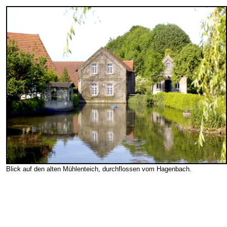
Blick auf den alten Mühlenteich, durchflossen vom Hagenbach.